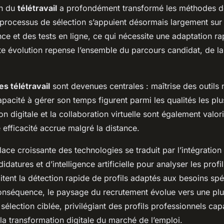
on du
télétravail
a profondément transformé les méthodes 
 processus de sélection s’appuient désormais largement sur 
ce et des tests en ligne, ce qui nécessite une adaptation r
te évolution repense l’ensemble du parcours candidat, de la
s télétravail
sont devenues centrales : maîtrise des outils
pacité à gérer son temps figurent parmi les qualités les pl
 digitale et la collaboration virtuelle sont également valori
 efficacité accrue malgré la distance.
place croissante des technologies se traduit par l’intégration
datures et d’intelligence artificielle pour analyser les profi
litent la détection rapide de profils adaptés aux besoins spé
 conséquence, le paysage du recrutement évolue vers une pl
e sélection ciblée, privilégiant des profils professionnels ca
a transformation digitale du marché de l’emploi.