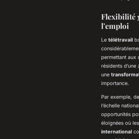
Flexibilité
l’emploi
Le
télétravail
bo
considérablemen
permettant aux 
résidents d’une 
une
transformat
importance.
Par exemple, de
l’échelle nationa
opportunités po
éloignées où les
international
con