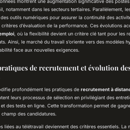
onnées montrent une augmentation significative des postes
ail, notamment dans les secteurs tertiaires. Parallèlement, le
 des outils numériques pour assurer la continuité des activit
s critères d’évaluation de la performance. Ces évolutions ac
’emploi
, où la flexibilité devient un critère clé tant pour les 
ts. Ainsi, le marché du travail s’oriente vers des modèles h
abilité face aux nouvelles exigences.
ratiques de recrutement et évolution des
s
modifie profondément les pratiques de
recrutement à distan
tent leurs processus de sélection en privilégiant des entret
 et des tests en ligne. Cette transformation permet de gagn
le champ des candidatures.
liées au télétravail deviennent des critères essentiels. La 