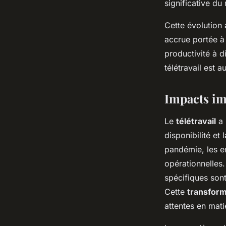
significative du
Cette évolution 
accrue portée à 
productivité à 
télétravail est 
Impacts im
Le
télétravail
a 
disponibilité et 
pandémie, les en
opérationnelles
spécifiques sont
Cette
transform
attentes en matiè