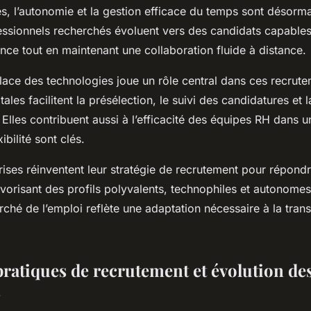
s, l’autonomie et la gestion efficace du temps sont désormai
essionnels recherchés évoluent vers des candidats capables 
ce tout en maintenant une collaboration fluide à distance.
 place des technologies joue un rôle central dans ces recrut
ales facilitent la présélection, le suivi des candidatures et l
lles contribuent aussi à l’efficacité des équipes RH dans u
xibilité sont clés.
prises réinventent leur stratégie de recrutement pour répon
favorisant des profils polyvalents, technophiles et autonomes
ché de l’emploi reflète une adaptation nécessaire à la tran
.
ratiques de recrutement et évolution des
s