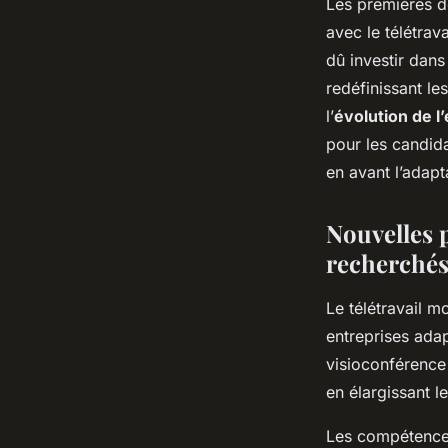
Les premières d
avec le télétrav
dû investir dans
redéfinissant le
l’
évolution de l
pour les candida
en avant l’adapt
Nouvelles p
recherché
Le télétravail 
entreprises adap
visioconférence
en élargissant 
Les compétences 