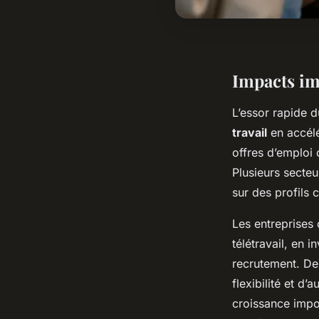
Impacts im
L’essor rapide 
travail
en accélé
offres d’emploi
Plusieurs secteu
sur des profils 
Les entreprises
télétravail, en 
recrutement. De
flexibilité et 
croissance impor