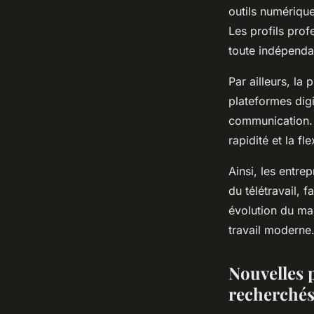
outils numérique
Les profils prof
toute indépendan
Par ailleurs, la
plateformes digit
communication. E
rapidité et la fle
Ainsi, les entre
du télétravail, 
évolution du mar
travail moderne
Nouvelles p
recherché