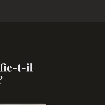
ie-t-il
?