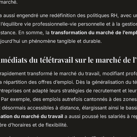
 marché.
a aussi engendré une redéfinition des politiques RH, avec u
l’équilibre vie professionnelle-vie personnelle et à la gestio
distance. En somme, la
transformation du marché de l’empl
aujourd’hui un phénomène tangible et durable.
médiats du télétravail sur le marché de l
rapidement transformé le marché du travail, modifiant pro
la répartition des offres d’emploi. Dès la généralisation du té
treprises ont adapté leurs stratégies de recrutement et leu
. Par exemple, des emplois autrefois cantonnés à des zone
 désormais accessibles à distance, élargissant ainsi le bass
ation du marché du travail
a aussi poussé les salariés à re
re d’horaires et de flexibilité.