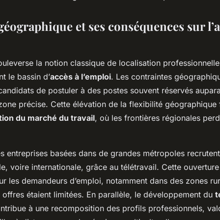
 géographique et ses conséquences sur l’a
uleverse la notion classique de localisation professionnell
t le bassin d’
accès à l’emploi
. Les contraintes géographiqu
candidats de postuler à des postes souvent réservés aupar
zone précise. Cette élévation de la flexibilité géographique 
ion du marché du travail
, où les frontières régionales perd
s entreprises basées dans de grandes métropoles recruten
le, voire internationale, grâce au télétravail. Cette ouverture
ur les demandeurs d’emploi, notamment dans des zones rur
 offres étaient limitées. En parallèle, le développement du
t
tribue à une recomposition des profils professionnels, valo