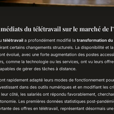
médiats du télétravail sur le marché de l
du
télétravail
a profondément modifié la
transformation du
rant certains changements structurels. La disponibilité et la
 ont évolué, avec une forte augmentation des postes accessi
rs, comme la technologie ou les services, ont vu leurs offr
capables de gérer des tâches à distance.
 ont rapidement adapté leurs modes de fonctionnement pour 
investissant dans des outils numériques et en modifiant les cr
 leur côté, les salariés ont répondu favorablement, cherch
d’autonomie. Les premières données statistiques post-pandém
tante des offres en télétravail, représentant désormais une