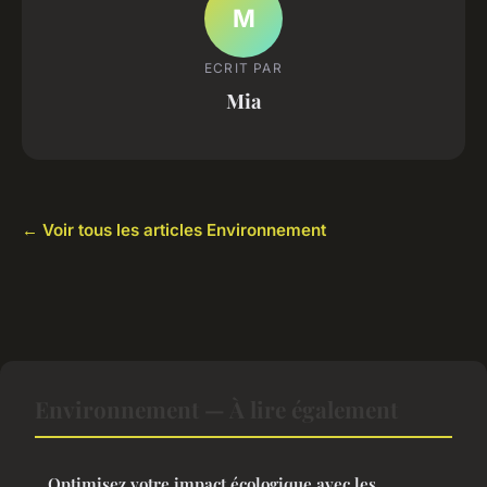
M
ECRIT PAR
Mia
← Voir tous les articles Environnement
Environnement — À lire également
Optimisez votre impact écologique avec les