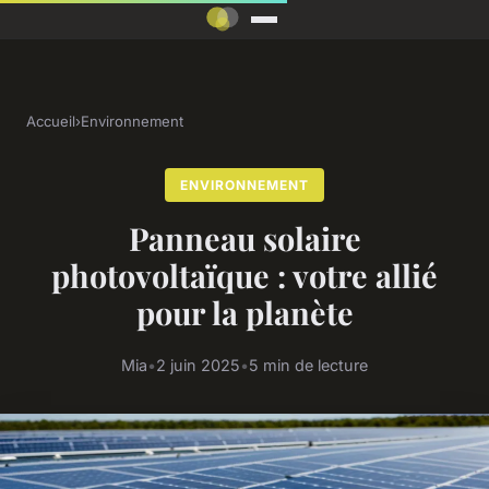
Accueil
›
Environnement
ENVIRONNEMENT
Panneau solaire
photovoltaïque : votre allié
pour la planète
Mia
•
2 juin 2025
•
5 min de lecture