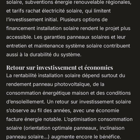
solaire, subventions énergie renouvelable régionales,
et tarifs rachat électricité solaire, qui limitent
l’investissement initial. Plusieurs options de
financement installation solaire rendent le projet plus
accessible. Les garanties panneaux solaires et leur
entretien et maintenance système solaire contribuent
aussi à la durabilité du système.
Retour sur investissement et économies
La rentabilité installation solaire dépend surtout du
rendement panneau photovoltaïque, de la
consommation énergétique maison et des conditions
d’ensoleillement. Un retour sur investissement solaire
s’observe au fil des années, avec une économie
facture énergie notable. L’optimisation consommation
solaire (orientation optimale panneaux, inclinaison
panneau solaire…) augmente encore le bénéfice.