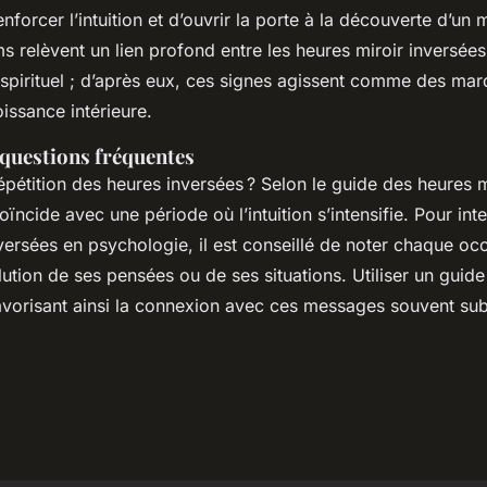
enforcer l’intuition et d’ouvrir la porte à la découverte d’un
 relèvent un lien profond entre les heures miroir inversées
pirituel ; d’après eux, ces signes agissent comme des marq
issance intérieure.
questions fréquentes
répétition des heures inversées ? Selon le guide des heures m
oïncide avec une période où l’intuition s’intensifie. Pour inte
versées en psychologie, il est conseillé de noter chaque oc
lution de ses pensées ou de ses situations. Utiliser un guide 
vorisant ainsi la connexion avec ces messages souvent subt