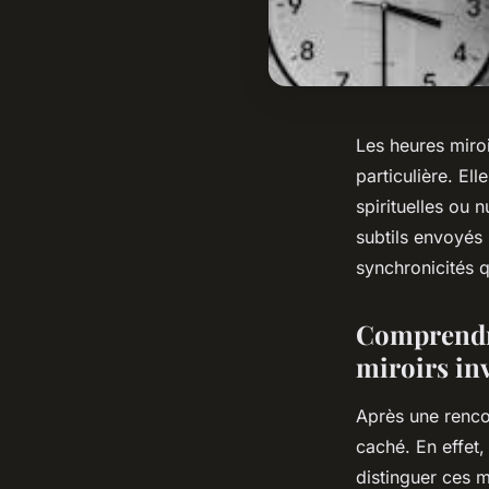
Les heures miroi
particulière. E
spirituelles ou 
subtils envoyés 
synchronicités q
Comprendre 
miroirs in
Après une renco
caché. En effet
distinguer ces m