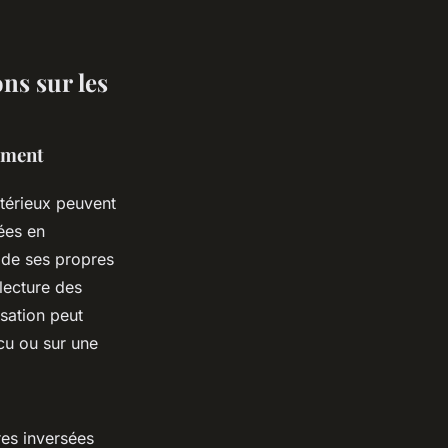
ns sur les
ement
érieux peuvent
sées en
 de ses propres
lecture des
isation peut
écu ou sur une
res inversées