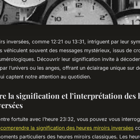
rs inversées, comme 12:21 ou 13:31, intriguent par leur sym
lles véhiculent souvent des messages mystérieux, issus de c
numérologiques. Découvrir leur signification invite à décode
par l’univers ou les anges, offrant un éclairage unique sur d
ui captent notre attention au quotidien.
la signification et l’interprétation des
versées
ntre fortuite avec l’heure 23:32, vous pouvez vous interrog
,
comprendre la signification des heures miroirs inversées
co
oments particuliers des heures miroirs classiques. Les heur