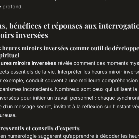
e profond.
s, bénéfices et réponses aux interrogatio
oirs inversées
es heures miroirs inversées comme outil de développ
pirituel
ures miroirs inversées
révèle comment ces moments myst
ects essentiels de la vie. Interpréter les heures miroir inver
r exemple, conduit souvent à une meilleure compréhension
anismes inconscients. Nombreux sont ceux qui utilisent la 
nversées pour initier un travail personnel : chaque synchron
 d’un message secret, invitant à la réflexion sur l’instant v
ureuse.
essentis et conseils d’experts
s en numérologie suggèrent qu’apprendre à décoder les heu