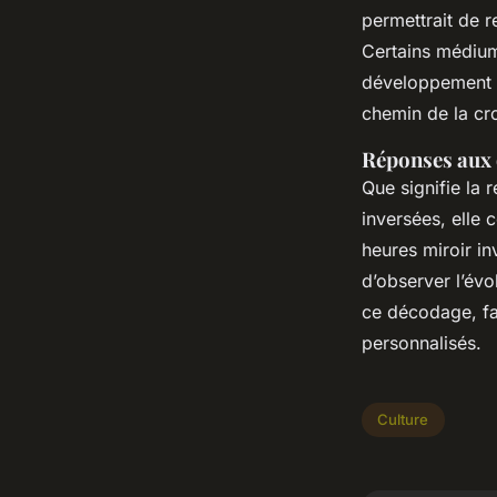
permettrait de r
Certains médiums
développement s
chemin de la cro
Réponses aux 
Que signifie la 
inversées, elle c
heures miroir in
d’observer l’évo
ce décodage, fa
personnalisés.
Culture