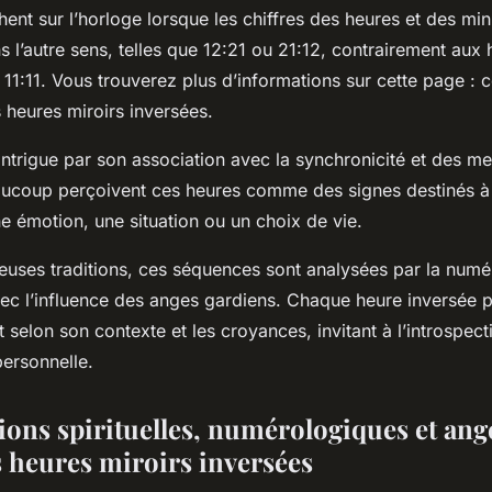
chent sur l’horloge lorsque les chiffres des heures et des mi
ns l’autre sens, telles que 12:21 ou 21:12, contrairement aux 
11:11. Vous trouverez plus d’informations sur cette page : 
s heures miroirs inversées.
trigue par son association avec la synchronicité et des me
eaucoup perçoivent ces heures comme des signes destinés à 
une émotion, une situation ou un choix de vie.
uses traditions, ces séquences sont analysées par la numér
avec l’influence des anges gardiens. Chaque heure inversée p
 selon son contexte et les croyances, invitant à l’introspect
personnelle.
tions spirituelles, numérologiques et ang
s heures miroirs inversées