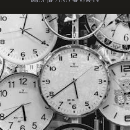
Mia
•
20 juin 2025
•
3 min de lecture