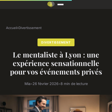
Accueil
›
Divertissement
DIVERTISSEMENT
Le mentaliste à Lyon : une
expérience sensationnelle
pour vos événements privés
Mia
•
26 février 2026
•
8 min de lecture