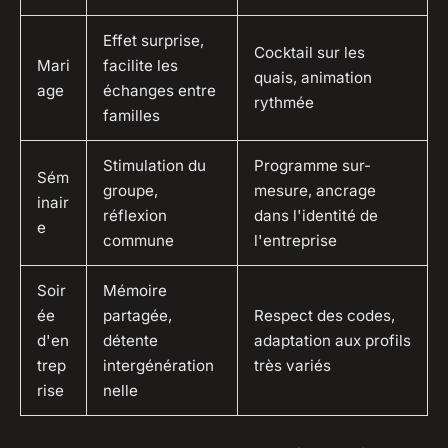
Effet surprise,
Cocktail sur les
Mari
facilite les
quais, animation
age
échanges entre
rythmée
familles
Stimulation du
Programme sur-
Sém
groupe,
mesure, ancrage
inair
réflexion
dans l'identité de
e
commune
l'entreprise
Soir
Mémoire
ée
partagée,
Respect des codes,
d'en
détente
adaptation aux profils
trep
intergénération
très variés
rise
nelle