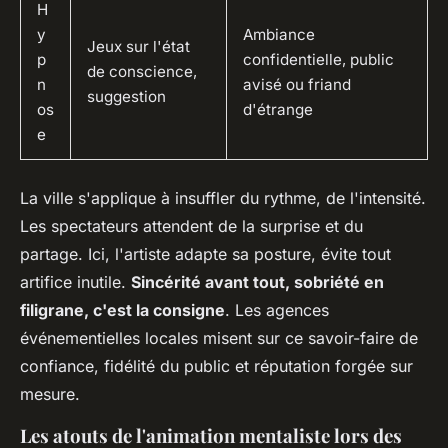
H
y
Ambiance
Jeux sur l'état
p
confidentielle, public
de conscience,
n
avisé ou friand
suggestion
os
d'étrange
e
La ville s'applique à insuffler du rythme, de l'intensité.
Les spectateurs attendent de la surprise et du
partage. Ici, l'artiste adapte sa posture, évite tout
artifice inutile.
Sincérité avant tout, sobriété en
filigrane, c'est la consigne
. Les agences
événementielles locales misent sur ce savoir-faire de
confiance, fidélité du public et réputation forgée sur
mesure.
Les atouts de l'animation mentaliste lors des