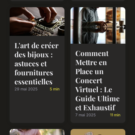
L'art de créer
Comment
des bijoux :
Mettre en
astuces et
Place un
fournitures
Concert
essentielles
Virtuel : Le
29 mai 2025
5 min
Guide Ultime
et Exhaustif
7 mai 2025
11 min