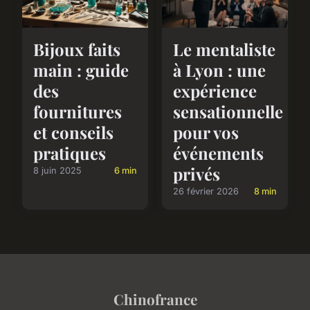
Bijoux faits
Le mentaliste
main : guide
à Lyon : une
des
expérience
fournitures
sensationnelle
et conseils
pour vos
pratiques
événements
privés
8 juin 2025
6 min
26 février 2026
8 min
Chinofrance