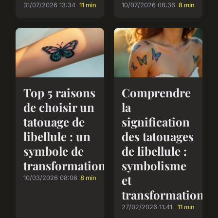
31/07/2026 13:34
11 min
10/07/2026 08:36
8 min
Top 5 raisons
Comprendre
de choisir un
la
tatouage de
signification
libellule : un
des tatouages
symbole de
de libellule :
transformation
symbolisme
et
10/03/2026 08:06
8 min
transformation
27/02/2026 11:41
11 min