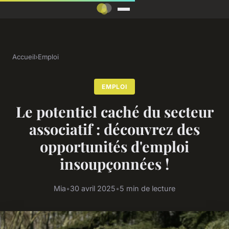
Accueil
›
Emploi
EMPLOI
Le potentiel caché du secteur
associatif : découvrez des
opportunités d'emploi
insoupçonnées !
Mia
•
30 avril 2025
•
5 min de lecture