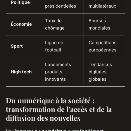
Politique
présidentielles
multilatéraux
Taux de
Bourses
Économie
chômage
mondiales
Ligue de
Compétitions
Sport
football
européennes
Lancements
Tendances
High tech
produits
digitales
innovants
globales
Du numérique à la société :
transformation de l’accès et de la
diffusion des nouvelles
L’avènement du
numérique
a profondément