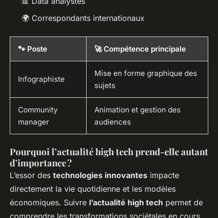
📊 Data analystes
🌍 Correspondants internationaux
🐾 Poste
🚀 Compétence principale
Mise en forme graphique des
Infographiste
sujets
Community
Animation et gestion des
manager
audiences
Pourquoi l’actualité high tech prend-elle autant
d’importance ?
L’essor des
technologies innovantes
impacte
directement la vie quotidienne et les modèles
économiques. Suivre
l’actualité high tech
permet de
comprendre les transformations sociétales en cours