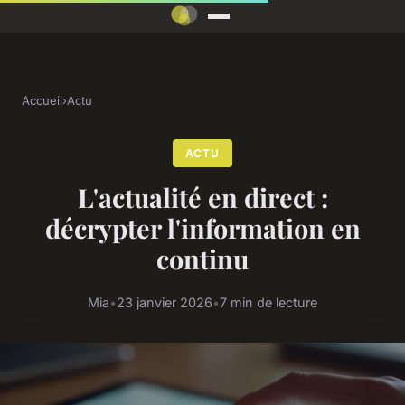
Accueil
›
Actu
ACTU
L'actualité en direct :
décrypter l'information en
continu
Mia
•
23 janvier 2026
•
7 min de lecture