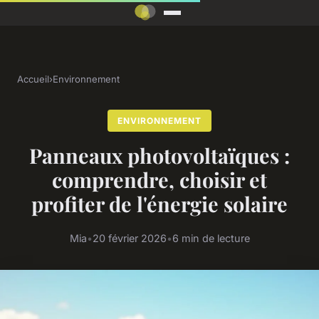
Accueil
›
Environnement
ENVIRONNEMENT
Panneaux photovoltaïques :
comprendre, choisir et
profiter de l'énergie solaire
Mia
•
20 février 2026
•
6 min de lecture