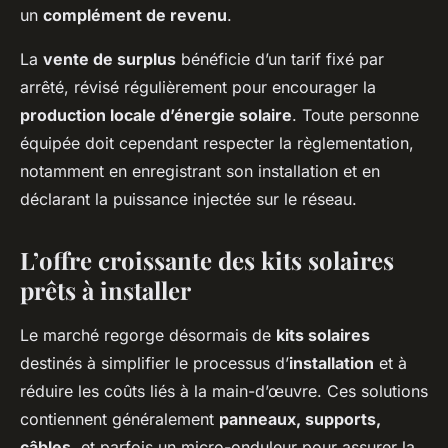
un
complément de revenu
.
La
vente de surplus
bénéficie d’un tarif fixé par
arrêté, révisé régulièrement pour encourager la
production locale d’énergie solaire
. Toute personne
équipée doit cependant respecter la règlementation,
notamment en enregistrant son installation et en
déclarant la puissance injectée sur le réseau.
L’offre croissante des kits solaires
prêts à installer
Le marché regorge désormais de
kits solaires
destinés à simplifier le processus d’
installation
et à
réduire les coûts liés à la main-d’œuvre. Ces solutions
contiennent généralement
panneaux, supports,
câbles
, et parfois un micro-onduleur pour assurer la