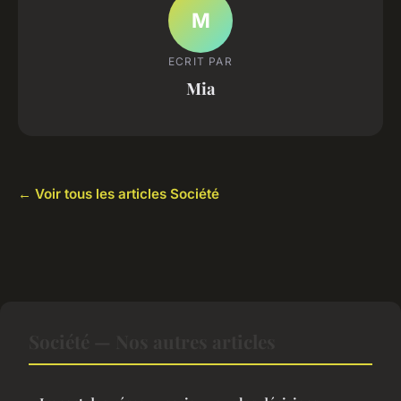
M
ECRIT PAR
Mia
← Voir tous les articles Société
Société — Nos autres articles