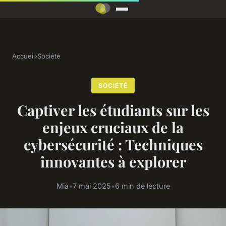
Accueil
›
Société
SOCIÉTÉ
Captiver les étudiants sur les
enjeux cruciaux de la
cybersécurité : Techniques
innovantes à explorer
Mia
•
7 mai 2025
•
6 min de lecture