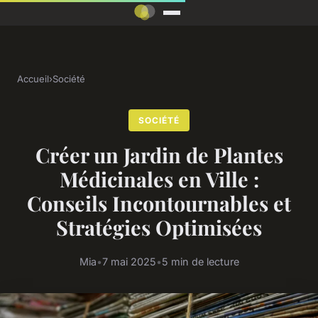
Accueil
›
Société
SOCIÉTÉ
Créer un Jardin de Plantes
Médicinales en Ville :
Conseils Incontournables et
Stratégies Optimisées
Mia
•
7 mai 2025
•
5 min de lecture