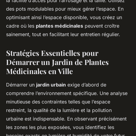
la facilité d’accès pour l’arrosage et la taille. Utilisez
des pots modulables pour mieux gérer l’espace. En
optimisant ainsi l’espace disponible, vous créez un
cadre où les
plantes médicinales
peuvent croître
sainement, tout en facilitant leur entretien régulier.
Stratégies Essentielles pour
Démarrer un Jardin de Plantes
Médicinales en Ville
Démarrer un
jardin urbain
exige d’abord de
comprendre l’environnement spécifique. Une analyse
minutieuse des contraintes telles que l’espace
restreint, la qualité de la lumière et la pollution
urbaine est indispensable. En observant précisément
les zones les plus exposées, vous identifiez les
besoins exacts en lumière et humidité de votre futur